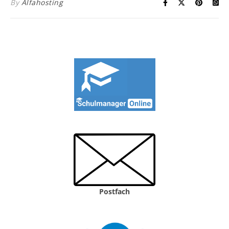
By
Alfahosting
Postfach