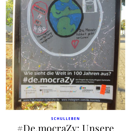
SCHULLEBEN
#De.mocraZy: Unsere